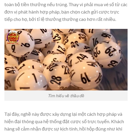
toàn bộ tiền thưởng nếu trúng. Thay vì phải mua vé số từ các
đơn vị phát hành hợp pháp, bạn chọn cách gửi cược trực
tiếp cho họ, bởi tỉ lệ thưởng thường cao hơn rất nhiều.
Tìm hiểu về thầu đề
Tại đây, nghề này được xây dựng lại một cách hợp pháp và
hiện đại thông qua hệ thống đặt cược số trực tuyến. Khách
hàng sẽ cảm nhận được sự kịch tính, hồi hộp đúng như khi