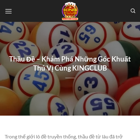
Bỏ
qua
nội
dung
Thầu Đề – Khám Phá Những Góc Khuất
Thú Vị Cùng KINGCLUB
Trong thế giới lô đề truyền thống,
thầu đề
từ lâu đã trở