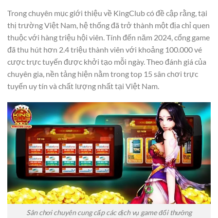
Trong chuyên mục giới thiệu về KingClub có đề cập rằng, tại
thị trường Việt Nam, hệ thống đã trở thành một địa chỉ quen
thuộc với hàng triệu hội viên. Tính đến năm 2024, cổng game
đã thu hút hơn 2.4 triệu thành viên với khoảng 100.000 vé
cược trực tuyến được khởi tạo mỗi ngày. Theo đánh giá của
chuyên gia, nền tảng hiện nằm trong top 15 sân chơi trực
tuyến uy tín và chất lượng nhất tại Việt Nam.
Sân chơi chuyên cung cấp các dịch vụ game đổi thưởng