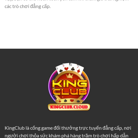
các trò chơi đẳng cấp.
KingClub là cổng game đổi thưởng trực tuyến đẳng cấp, nơi
người chơi thỏa sức khám phá hàng trăm trò chơi hấp dẫn