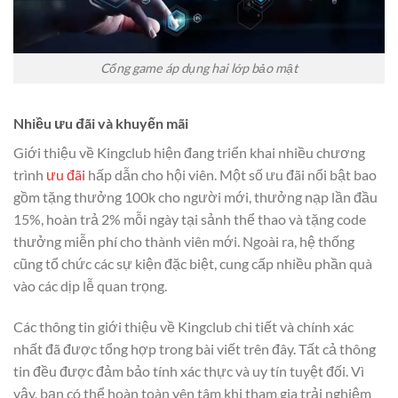
Cổng game áp dụng hai lớp bảo mật
Nhiều ưu đãi và khuyến mãi
Giới thiệu về Kingclub hiện đang triển khai nhiều chương
trình
ưu đãi
hấp dẫn cho hội viên. Một số ưu đãi nổi bật bao
gồm tặng thưởng 100k cho người mới, thưởng nạp lần đầu
15%, hoàn trả 2% mỗi ngày tại sảnh thể thao và tặng code
thưởng miễn phí cho thành viên mới. Ngoài ra, hệ thống
cũng tổ chức các sự kiện đặc biệt, cung cấp nhiều phần quà
vào các dịp lễ quan trọng.
Các thông tin
giới thiệu về Kingclub
chi tiết và chính xác
nhất đã được tổng hợp trong bài viết trên đây. Tất cả thông
tin đều được đảm bảo tính xác thực và uy tín tuyệt đối. Vì
vậy, bạn có thể hoàn toàn yên tâm khi tham gia trải nghiệm