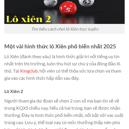
Tìm hiểu cách chơi lô Xiên trực tuyến
Một vài hình thức lô Xiên phổ biến nhất 2025
Lô Xiên (đánh theo xâu) là hình thức giải trí nổi tiếng uy tín
nhất trên thị trường, luôn thu hút sự chú ý của đông đảo lô
thủ. Tại
Kingclub
, hội viên có thể thỏa sức lựa chọn và tham
gia vào các hình thức hấp dẫn sau đây.
Lô Xiên 2
Người tham gia dự đoán sẽ chọn 2 con số mà bạn tin sẽ về
trong KQXS chiều nay. Nếu cả hai trúng, bạn sẽ được nhận
thưởng. Đây là hình thức phổ biến nhất, nổi bật với xác suất
trúng cao. Lưu ý, thể loại này có mức thưởng thấp nên phù