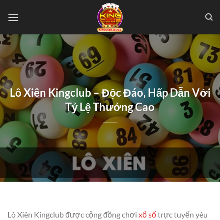
Bỏ
qua
nội
dung
Lô Xiên Kingclub – Độc Đáo, Hấp Dẫn Với
Tỷ Lệ Thưởng Cao
Lô Xiên
Kingclub
được cộng đồng chơi
xổ số
trực tuyến yêu