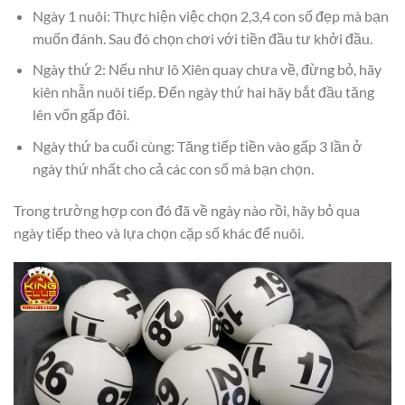
Ngày 1 nuôi: Thực hiện việc chọn 2,3,4 con số đẹp mà bạn
muốn đánh. Sau đó chọn chơi với tiền đầu tư khởi đầu.
Ngày thứ 2: Nếu như lô Xiên quay chưa về, đừng bỏ, hãy
kiên nhẫn nuôi tiếp. Đến ngày thứ hai hãy bắt đầu tăng
lên vốn gấp đôi.
Ngày thứ ba cuối cùng: Tăng tiếp tiền vào gấp 3 lần ở
ngày thứ nhất cho cả các con số mà bạn chọn.
Trong trường hợp con đó đã về ngày nào rồi, hãy bỏ qua
ngày tiếp theo và lựa chọn cặp số khác để nuôi.