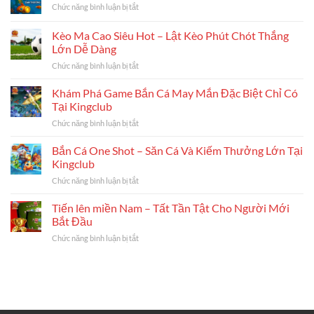
Chức năng bình luận bị tắt
ở
Bắn
Cá
Kèo Ma Cao Siêu Hot – Lật Kèo Phút Chót Thắng
Hải
Lớn Dễ Dàng
Vương
Chức năng bình luận bị tắt
ở
–
Kèo
Trải
Ma
Nghiệm
Khám Phá Game Bắn Cá May Mắn Đặc Biệt Chỉ Có
Cao
Săn
Tại Kingclub
Siêu
Thưởng
Chức năng bình luận bị tắt
ở
Hot
Số
Khám
–
1
Phá
Bắn Cá One Shot – Săn Cá Và Kiếm Thưởng Lớn Tại
Lật
Game
Kèo
Kingclub
Bắn
Phút
Chức năng bình luận bị tắt
ở
Cá
Chót
Bắn
May
Thắng
Cá
Tiến lên miền Nam – Tất Tần Tật Cho Người Mới
Mắn
Lớn
One
Đặc
Bắt Đầu
Dễ
Shot
Biệt
Dàng
Chức năng bình luận bị tắt
ở
–
Chỉ
Tiến
Săn
Có
lên
Cá
Tại
miền
Và
Kingclub
Nam
Kiếm
–
Thưởng
Tất
Lớn