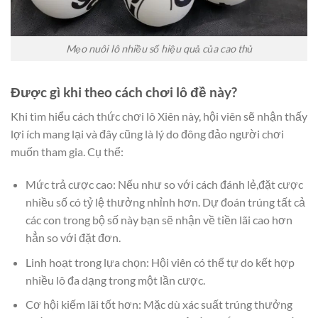
Mẹo nuôi lô nhiều số hiệu quả của cao thủ
Được gì khi theo cách chơi lô đề này?
Khi tìm hiểu cách thức chơi lô Xiên này, hội viên sẽ nhận thấy
lợi ích mang lại và đây cũng là lý do đông đảo người chơi
muốn tham gia. Cụ thể:
Mức trả cược cao: Nếu như so với cách đánh lẻ,đặt cược
nhiều số có tỷ lệ thưởng nhỉnh hơn. Dự đoán trúng tất cả
các con trong bộ số này bạn sẽ nhận về tiền lãi cao hơn
hẳn so với đặt đơn.
Linh hoạt trong lựa chọn: Hội viên có thể tự do kết hợp
nhiều lô đa dạng trong một lần cược.
Cơ hội kiếm lãi tốt hơn: Mặc dù xác suất trúng thưởng