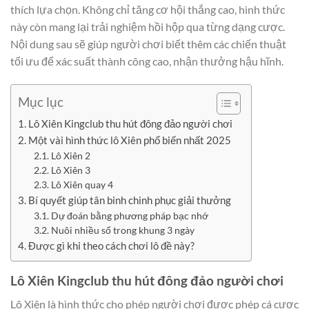
thích lựa chọn. Không chỉ tăng cơ hội thắng cao, hình thức
này còn mang lại trải nghiệm hồi hộp qua từng dạng cược.
Nội dung sau sẽ giúp người chơi biết thêm các chiến thuật
tối ưu để xác suất thành công cao, nhận thưởng hậu hĩnh.
Mục lục
Lô Xiên Kingclub thu hút đông đảo người chơi
Một vài hình thức lô Xiên phổ biến nhất 2025
Lô Xiên 2
Lô Xiên 3
Lô Xiên quay 4
Bí quyết giúp tân binh chinh phục giải thưởng
Dự đoán bằng phương pháp bạc nhớ
Nuôi nhiều số trong khung 3 ngày
Được gì khi theo cách chơi lô đề này?
Lô Xiên Kingclub thu hút đông đảo người chơi
Lô Xiên là hình thức cho phép người chơi được phép cá cược