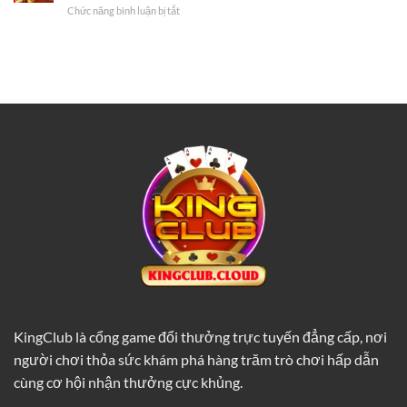
Biệt
Dàng
Chức năng bình luận bị tắt
ở
–
Chỉ
Tiến
Săn
Có
lên
Cá
Tại
miền
Và
Kingclub
Nam
Kiếm
–
Thưởng
Tất
Lớn
Tần
Tại
Tật
Kingclub
Cho
Người
Mới
Bắt
Đầu
KingClub là cổng game đổi thưởng trực tuyến đẳng cấp, nơi
người chơi thỏa sức khám phá hàng trăm trò chơi hấp dẫn
cùng cơ hội nhận thưởng cực khủng.