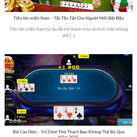
Tiến lên miền Nam – Tất Tần Tật Cho Người Mới Bắt Đầu
Tiến lên miền Nam từ lâu đã trở thành món ăn tinh thần không
thể [...]
Bài Cào Dừa – Trò Chơi Thử Thách Bạn Không Thể Bỏ Qua