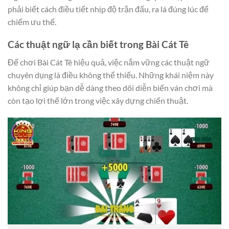
phải biết cách điều tiết nhịp độ trận đấu, ra lá đúng lúc để
chiếm ưu thế.
Các thuật ngữ lạ cần biết trong Bài Cát Tê
Để chơi Bài Cát Tê hiệu quả, việc nắm vững các thuật ngữ
chuyên dụng là điều không thể thiếu. Những khái niệm này
không chỉ giúp bạn dễ dàng theo dõi diễn biến ván chơi mà
còn tạo lợi thế lớn trong việc xây dựng chiến thuật.