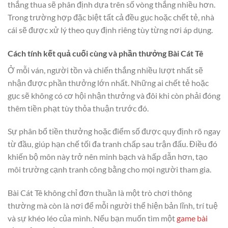
thắng thua sẽ phân định dựa trên số vòng thắng nhiều hơn.
Trong trường hợp đặc biệt tất cả đều gục hoặc chết tẻ, nhà
cái sẽ được xử lý theo quy định riêng tùy từng nơi áp dụng.
Cách tính kết quả cuối cùng và phần thưởng Bài Cát Tê
Ở mỗi ván, người tồn và chiến thắng nhiều lượt nhất sẽ
nhận được phần thưởng lớn nhất. Những ai chết tẻ hoặc
gục sẽ không có cơ hội nhận thưởng và đôi khi còn phải đóng
thêm tiền phạt tùy thỏa thuận trước đó.
Sự phân bổ tiền thưởng hoặc điểm số được quy định rõ ngay
từ đầu, giúp hạn chế tối đa tranh chấp sau trận đấu. Điều đó
khiến bộ môn này trở nên minh bạch và hấp dẫn hơn, tạo
môi trường cạnh tranh công bằng cho mọi người tham gia.
Bài Cát Tê
không chỉ đơn thuần là một trò chơi thông
thường mà còn là nơi để mỗi người thể hiện bản lĩnh, trí tuệ
và sự khéo léo của mình. Nếu bạn muốn tìm một
game bài