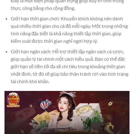
Đây là một biện pháp quan trọng giúp duy trì tính trung
thực, công bằng cho cộng đồng.
Giới hạn thời gian chơi: Khuyến khích không nên dành
quá nhiều thời gian cho cá độ mỗi ngày. Một trong những
tính năng đặc biệt là khả năng thiết lập thời gian, giúp
kiểm soát được thời gian nghỉ ngơi hợp lý.
Giới hạn ngân sách: Hỗ trợ thiết lập ngân sách cá cược,
giúp quản lý tài chính một cách hiệu quả. Bạn có thể đặt
giới hạn số tiền tối đa sẽ chi tiêu trong khoảng thời gian
nhất định, từ đó sẽ giúp bản thân tránh rơi vào tình trạng
tài chính khó khăn.