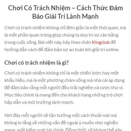
Chơi Có Trách Nhiệm – Cách Thức Đảm
Bảo Giải Trí Lành Mạnh
Chơi có trách nhiệm
không chỉ đơn giản là một thói quen, mà
là một phần quan trọng giúp chúng ta duy trì sự cân bằng
trong cuộc sống. Bài viết này, hãy theo chân
Kingclub
để
hướng dẫn cách để đảm bảo sự an toàn khi giải trí online.
Chơi có trách nhiệm là gì?
Chơi có trách nhiệm
không chỉ là một chiến lược hay một
khẩu hiệu, mà là một phương châm sống mà nhà cái áp dụng
để đảm bảo rằng mỗi người đều trải nghiệm cá cược thú vị.
Mục tiêu chính là mang đến cho khách hàng những trò chơi
hấp dẫn và môi trường lành mạnh.
Nơi đây mỗi người sẽ tận hưởng một cách thoải mái mà
không lo lắng về những vấn đề ngoài ý muốn như nghiện
game, mất kiểm soát tài chính. Đồng thời, sẽ không thể gây