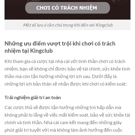
Một số lưu ý cần chú trọng khi đến với Kingclub
Những ưu điểm vượt trội khi chơi có trách
nhiệm tại Kingclub
Khi tham gia cá cược tại nhà cái với tinh thần
chơi có trách
nhiệm
, bạn sẽ không chỉ được bảo vệ tài chính, sức khỏe tinh
thần mà còn tận hưởng những lợi ích sau. Dưới đấy là
những lợi ích bản thân sẽ nhận được khi chơi có kiểm soát:
Trải nghiệm giải trí an toàn
Các cược thủ sẽ được tận hưởng những trò hấp dẫn mà
không phải lo lắng về việc mất kiểm soát, bảo vệ sức khỏe tài
chính và tinh thần. Nhà cái cam kết mang đến những giây
phút giải trí tuyệt vời mà không làm ảnh hưởng đến cuộc