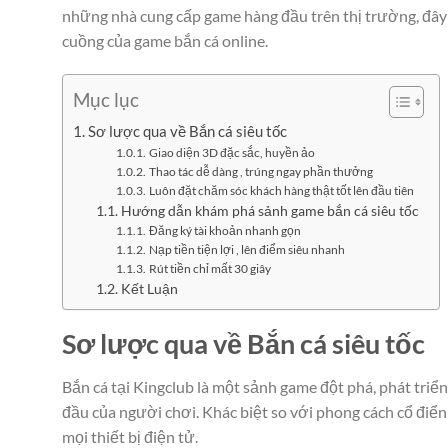
những nhà cung cấp game hàng đầu trên thị trường, đây
cuồng của game bắn cá online.
Mục lục
Sơ lược qua về Bắn cá siêu tốc
Giao diện 3D đặc sắc, huyền ảo
Thao tác dễ dàng , trúng ngay phần thưởng
Luôn đặt chăm sóc khách hàng thật tốt lên đầu tiên
Hướng dẫn khám phá sảnh game bắn cá siêu tốc
Đăng ký tài khoản nhanh gọn
Nạp tiền tiện lợi , lên điểm siêu nhanh
Rút tiền chỉ mất 30 giây
Kết Luận
Sơ lược qua về Bắn cá siêu tốc
Bắn cá tại Kingclub là một sảnh game đột phá, phát triể
đầu của người chơi. Khác biệt so với phong cách cổ điển
mọi thiết bị điện tử.