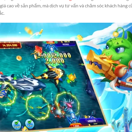
giá cao về sản phẩm, mà dịch vụ tư vấn và chăm sóc khách hàng c
ắc.