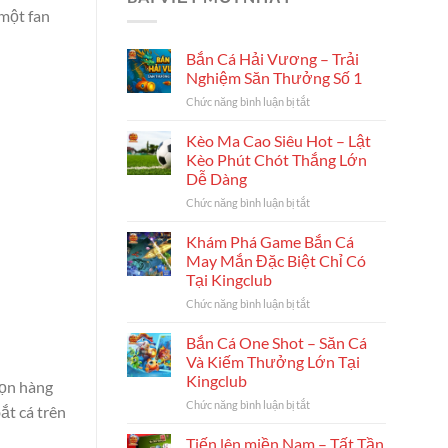
một fan
Bắn Cá Hải Vương – Trải
Nghiệm Săn Thưởng Số 1
Chức năng bình luận bị tắt
ở
Bắn
Cá
Kèo Ma Cao Siêu Hot – Lật
Hải
Kèo Phút Chót Thắng Lớn
Vương
Dễ Dàng
–
Chức năng bình luận bị tắt
ở
Trải
Kèo
Nghiệm
Ma
Săn
Khám Phá Game Bắn Cá
Cao
Thưởng
May Mắn Đặc Biệt Chỉ Có
Siêu
Số
Tại Kingclub
Hot
1
Chức năng bình luận bị tắt
ở
–
Khám
Lật
Phá
Kèo
Bắn Cá One Shot – Săn Cá
Game
Phút
Và Kiếm Thưởng Lớn Tại
Bắn
Chót
Kingclub
họn hàng
Cá
Thắng
Chức năng bình luận bị tắt
ở
May
Lớn
ắt cá trên
Bắn
Mắn
Dễ
Cá
Đặc
Tiến lên miền Nam – Tất Tần
Dàng