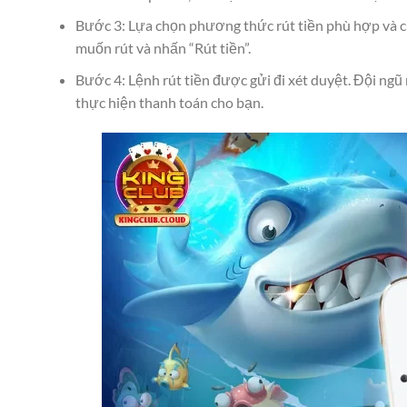
Bước 3: Lựa chọn phương thức rút tiền phù hợp và cu
muốn rút và nhấn “Rút tiền”.
Bước 4: Lệnh rút tiền được gửi đi xét duyệt. Đội ngũ 
thực hiện thanh toán cho bạn.