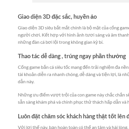
Giao diện 3D đặc sắc, huyền ảo
Giao diện 3D siêu bắt mắt chính là bộ mặt của cổng game
người chơi. Kết hợp với hình ảnh tươi sáng và âm than
những đàn cá bơi lội trong không gian kỳ bí.
Thao tác dễ dàng , trúng ngay phần thưởng
Cổng game
bắn cá siêu tốc
mang đến trải nghiệm đa nền 
tài khoản diễn ra nhanh chóng, dễ dàng và tiện lợi, là n
dẫn này.
Những ưu điểm vượt trội của con game này chắc chắn sẽ 
sẵn sàng khám phá và chinh phục thử thách hấp dẫn và 
Luôn đặt chăm sóc khách hàng thật tốt lên 
Với lợi thế này, bạn hoàn toàn có thể an tâm và hài lòng