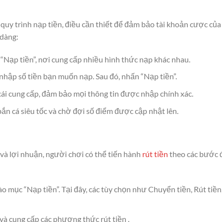
 quy trình nạp tiền, điều cần thiết để đảm bảo tài khoản cược của
 dàng:
 “Nạp tiền”, nơi cung cấp nhiều hình thức nạp khác nhau.
hập số tiền bạn muốn nạp. Sau đó, nhấn “Nạp tiền”.
ái cung cấp, đảm bảo mọi thông tin được nhập chính xác.
bắn cá siêu tốc
và chờ đợi số điểm được cập nhật lên.
và lợi nhuận, người chơi có thể tiến hành
rút tiền
theo các bước 
o mục “Nạp tiền”. Tại đây, các tùy chọn như Chuyển tiền, Rút tiền,
 và cung cấp các phương thức rút tiền .