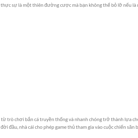
 thực sự là một thiên đường cược mà bạn không thể bỏ lỡ nếu là 
n từ trò chơi bắn cá truyền thống và nhanh chóng trở thành lựa c
 đời đầu, nhà cái cho phép game thủ tham gia vào cuộc chiến săn b