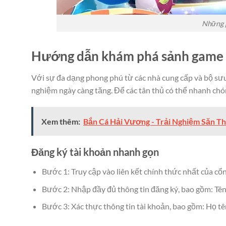
Những p
Hướng dẫn khám phá sảnh game b
Với sự đa dạng phong phú từ các nhà cung cấp và bộ sưu 
nghiệm ngày càng tăng. Để các tân thủ có thể nhanh c
Xem thêm:
Bắn Cá Hải Vương - Trải Nghiệm Săn T
Đăng ký tài khoản nhanh gọn
Bước 1: Truy cập vào liên kết chính thức nhất của c
Bước 2: Nhập đầy đủ thông tin đăng ký, bao gồm: Tên
Bước 3: Xác thực thông tin tài khoản, bao gồm: Họ tên, 