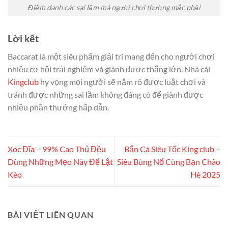
Điểm danh các sai lầm mà người chơi thường mắc phải
Lời kết
Baccarat
là một siêu phẩm giải trí mang đến cho người chơi
nhiều cơ hội trải nghiệm và giành được thắng lớn. Nhà cái
Kingclub
hy vọng mọi người sẽ nắm rõ được luật chơi và
tránh được những sai lầm không đáng có để giành được
nhiều phần thưởng hấp dẫn.
Xóc Đĩa – 99% Cao Thủ Đều
Bắn Cá Siêu Tốc King club –
Dùng Những Mẹo Này Để Lật
Siêu Bùng Nổ Cùng Bạn Chào
Kèo
Hè 2025
BÀI VIẾT LIÊN QUAN