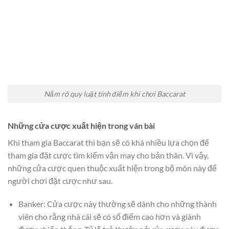
Nắm rõ quy luật tính điểm khi chơi Baccarat
Những cửa cược xuất hiện trong ván bài
Khi tham gia
Baccarat
thì bạn sẽ có khá nhiều lựa chọn để
tham gia đặt cược tìm kiếm vận may cho bản thân. Vì vậy,
những cửa cược quen thuộc xuất hiện trong bộ môn này để
người chơi đặt cược như sau.
Banker: Cửa cược này thường sẽ dành cho những thành
viên cho rằng nhà cái sẽ có số điểm cao hơn và giành