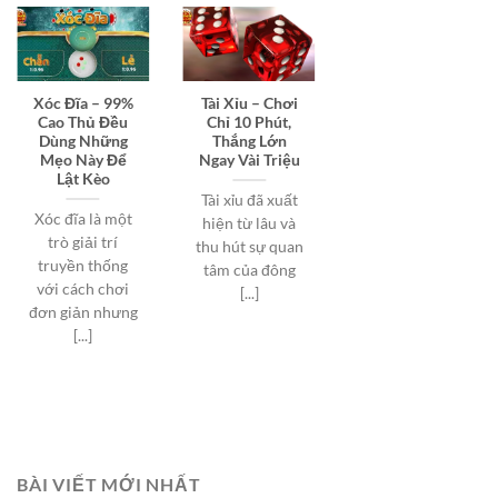
Xóc Đĩa – 99%
Tài Xỉu – Chơi
Cao Thủ Đều
Chỉ 10 Phút,
Dùng Những
Thắng Lớn
Mẹo Này Để
Ngay Vài Triệu
Lật Kèo
Tài xỉu đã xuất
Xóc đĩa là một
hiện từ lâu và
trò giải trí
thu hút sự quan
truyền thống
tâm của đông
với cách chơi
[...]
đơn giản nhưng
[...]
BÀI VIẾT MỚI NHẤT