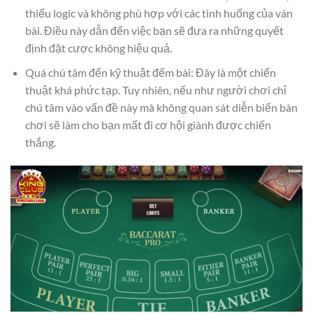
thiếu logic và không phù hợp với các tình huống của ván
bài. Điều này dẫn đến việc bạn sẽ đưa ra những quyết
định đặt cược không hiệu quả.
Quá chú tâm đến kỹ thuật đếm bài: Đây là một chiến
thuật khá phức tạp. Tuy nhiên, nếu như người chơi chỉ
chú tâm vào vấn đề này mà không quan sát diễn biến bàn
chơi sẽ làm cho bạn mất đi cơ hội giành được chiến
thắng.