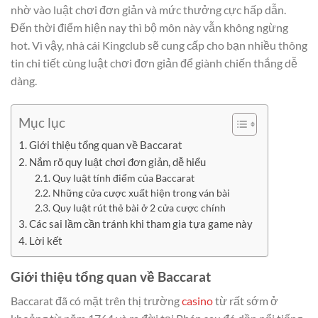
nhờ vào luật chơi đơn giản và mức thưởng cực hấp dẫn.
Đến thời điểm hiện nay thì bộ môn này vẫn không ngừng
hot. Vì vậy, nhà cái Kingclub sẽ cung cấp cho bạn nhiều thông
tin chi tiết cùng luật chơi đơn giản để giành chiến thắng dễ
dàng.
Mục lục
Giới thiệu tổng quan về Baccarat
Nắm rõ quy luật chơi đơn giản, dễ hiểu
Quy luật tính điểm của Baccarat
Những cửa cược xuất hiện trong ván bài
Quy luật rút thẻ bài ở 2 cửa cược chính
Các sai lầm cần tránh khi tham gia tựa game này
Lời kết
Giới thiệu tổng quan về Baccarat
Baccarat
đã có mặt trên thị trường
casino
từ rất sớm ở