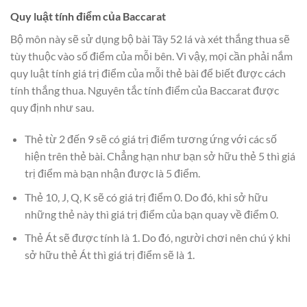
Quy luật tính điểm của Baccarat
Bộ môn này sẽ sử dụng bộ bài Tây 52 lá và xét thắng thua sẽ
tùy thuộc vào số điểm của mỗi bên. Vì vậy, mọi cần phải nắm
quy luật tính giá trị điểm của mỗi thẻ bài để biết được cách
tính thắng thua. Nguyên tắc tính điểm của
Baccarat
được
quy định như sau.
Thẻ từ 2 đến 9 sẽ có giá trị điểm tương ứng với các số
hiện trên thẻ bài. Chẳng hạn như bạn sở hữu thẻ 5 thì giá
trị điểm mà bạn nhận được là 5 điểm.
Thẻ 10, J, Q, K sẽ có giá trị điểm 0. Do đó, khi sở hữu
những thẻ này thì giá trị điểm của bạn quay về điểm 0.
Thẻ Át sẽ được tính là 1. Do đó, người chơi nên chú ý khi
sở hữu thẻ Át thì giá trị điểm sẽ là 1.