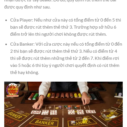
được quy định như sau.
Cửa Player: Nếu như cửa này có tổng điểm từ 0 đến 5 thì
bạn sẽ được rút thêm thẻ thứ 3. Trường hợp sở hữu 6
điểm trở lên thì người chơi không được rút thêm.
Cửa Banker: Với cửa cược này nếu có tổng điểm từ 0 đến
2 thì bạn sẽ được rút thêm thẻ thứ 3. Nếu có điểm từ 4
thì sẽ được rút thêm những thẻ từ 2 đến 7. Khi điểm rơi
vào 5 hoặc 6 thì tùy ý người chơi quyết định có rút thêm
thẻ hay không.