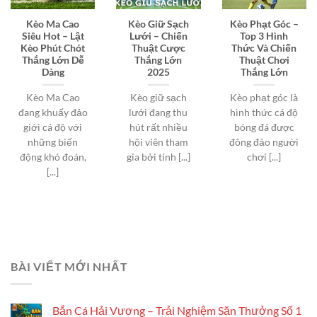
Kèo Ma Cao
Kèo Giữ Sạch
Kèo Phạt Góc –
Siêu Hot – Lật
Lưới – Chiến
Top 3 Hình
Kèo Phút Chót
Thuật Cược
Thức Và Chiến
Thắng Lớn Dễ
Thắng Lớn
Thuật Chơi
Dàng
2025
Thắng Lớn
Kèo Ma Cao
Kèo giữ sạch
Kèo phạt góc là
đang khuấy đảo
lưới đang thu
hình thức cá độ
giới cá độ với
hút rất nhiều
bóng đá được
những biến
hội viên tham
đông đảo người
động khó đoán,
gia bởi tính [...]
chơi [...]
[...]
BÀI VIẾT MỚI NHẤT
Bắn Cá Hải Vương – Trải Nghiệm Săn Thưởng Số 1